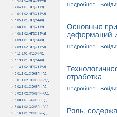
4.03.1.02.НГДО-I-РАД
Подробнее
о Образовани
Войди
4.04.1.01.НГДО-I-РД
4.04.1.02.НГДО-I-РАД
4.05.1.01.НГДО-I-РД
Основные при
4.08.1.01.НГДО-I-РД
деформаций и
4.08.1.02.НГДО-I-РАД
4.09.1.01.НГДО-I-РД
Подробнее
о Основные п
Войди
4.09.1.02.НГДО-I-РАД
4.11.1.01.НГДО-I-РД
4.13.1.01.НГДО-I-РД
Технологичнос
4.13.1.02.НГДО-I-РАД
5.01.1.01.ОХНВП-I-РД
отработка
5.01.1.02.ОХНВП-I-РАД
5.02.1.01.ОХНВП-I-РД
Подробнее
о Технологичн
Войди
5.02.1.02.ОХНВП-I-РАД
5.08.1.01.ОХНВП-I-РД
5.08.1.02.ОХНВП-I-РАД
Роль, содерж
5.16.1.01.ОХНВП-I-РД