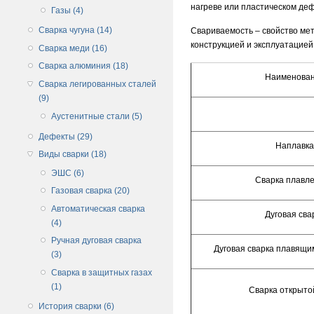
нагреве или пластическом деф
Газы (4)
Сварка чугуна (14)
Свариваемость – свойство ме
конструкцией и эксплуатацией
Сварка меди (16)
Сварка алюминия (18)
Наименова
Сварка легированных сталей
(9)
Аустенитные стали (5)
Дефекты (29)
Наплавка
Виды сварки (18)
ЭШС (6)
Сварка плавл
Газовая сварка (20)
Автоматическая сварка
Дуговая сва
(4)
Ручная дуговая сварка
Дуговая сварка плавящи
(3)
Сварка в защитных газах
(1)
Сварка открыто
История сварки (6)