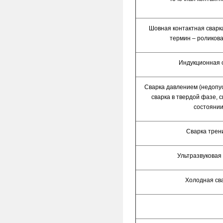
Шовная контактная сварк
термин – роликова
Индукционная 
Сварка давлением (недопу
сварка в твердой фазе, с
состоянии
Сварка трен
Ультразвуковая
Холодная св