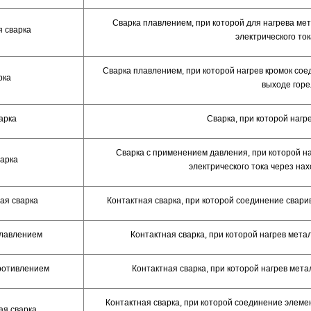
Сварка плавлением, при которой для нагрева м
 сварка
электрического то
Сварка плавлением, при которой нагрев кромок со
рка
выходе горе
арка
Сварка, при которой наг
Сварка с применением давления, при которой 
варка
электрического тока через на
ая сварка
Контактная сварка, при которой соединение свар
плавлением
Контактная сварка, при которой нагрев ме
ротивлением
Контактная сварка, при которой нагрев ме
Контактная сварка, при которой соединение элеме
ая сварка