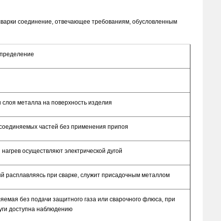
 сварки соединение, отвечающее требованиям, обусловленным
пределение
 слоя металла на поверхность изделия
соединяемых частей без применения припоя
 нагрев осуществляют электрической дугой
ый расплавляясь при сварке, служит присадочным металлом
яемая без подачи защитного газа или сварочного флюса, при
дуги доступна наблюдению