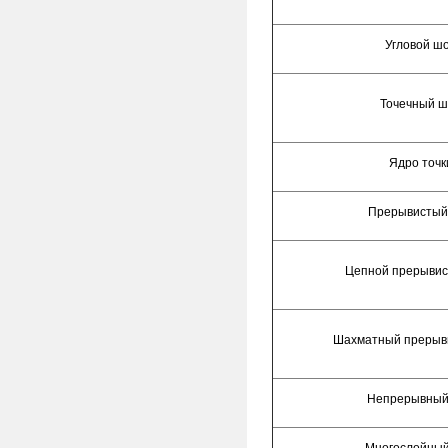
Угловой ш
Точечный ш
Ядро точк
Прерывистый
Цепной прерывис
Шахматный прерыв
Непрерывный