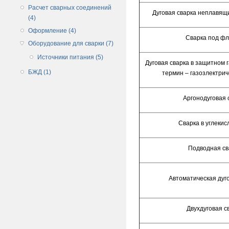
Расчет сварных соединений
Дуговая сварка неплавящ
(4)
Оформление (4)
Сварка под ф
Оборудование для сварки (7)
Источники питания (5)
Дуговая сварка в защитном 
БЖД (1)
термин – газозлектрич
Аргонодуговая 
Сварка в углекис
Подводная св
Автоматическая дуг
Двухдуговая с