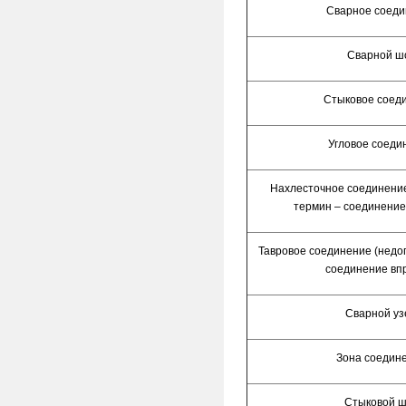
Сварное соеди
Сварной ш
Стыковое соед
Угловое соеди
Нахлесточное соединени
термин – соединение
Тавровое соединение (недо
соединение вп
Сварной уз
Зона соедин
Стыковой ш