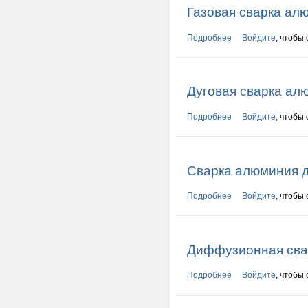
Газовая сварка ал
Подробнее
о Газовая сварка 
Войдите
, чтобы
Дуговая сварка ал
Подробнее
о Дуговая сварка 
Войдите
, чтобы
Сварка алюминия д
Подробнее
о Сварка алюминия
Войдите
, чтобы
Диффузионная сва
Подробнее
о Диффузионная с
Войдите
, чтобы