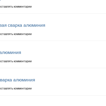
сварка алюминия
 оставлять комментарии
вая сварка алюминия
совая сварка алюминия
 оставлять комментарии
 алюминия
ка алюминия
 оставлять комментарии
сварка алюминия
я сварка алюминия
 оставлять комментарии