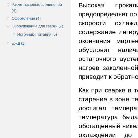
Высокая прокал
Расчет сварных соединений
(4)
предопределяет по
Оформление (4)
скорости охлаж
Оборудование для сварки (7)
содержание легир
Источники питания (5)
окончания марте
БЖД (1)
обусловит налич
остаточного аусте
нагрев закаленной
приводит к обратн
Как при сварке в 
старение в зоне т
достигал темпер
температура была
обогащенный никел
охлаждении до 