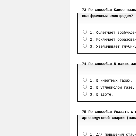
73 По способам Какое назн
вольфрамовым электродом?
1. Облегчает возбужден
2. Исключает образован
3. Увеличивает глубину
74 По способам В каких за
1. В инертных газах.
2. В углекислом газе.
3. В азоте.
75 По способам Указать с 
аргонодуговой сварки (нап
1. Для повышения стаби