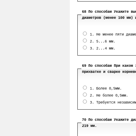
68 По способам Укажите вы
диаметров (менее 100 мм) 
1. Не менее пяти диаме
2. 5...6 мм.
3. 2...4 мм.
69 По способам При каком 
прихватке и сварке корнев
1. Более 0,5мм.
2. Не более 0,5мм.
3. Требуется независим
70 По способам Укажите ди
219 мм.