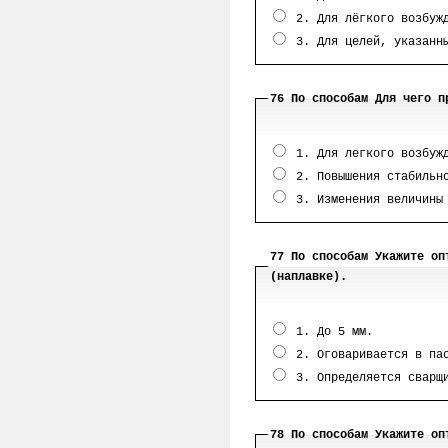
2. Для лёгкого возбужд
3. Для целей, указанны
76 По способам Для чего п
1. Для легкого возбужд
2. Повышения стабильно
3. Изменения величины 
77 По способам Укажите оп
(наплавке).
1. До 5 мм.
2. Оговаривается в пас
3. Определяется сварщи
78 По способам Укажите оп