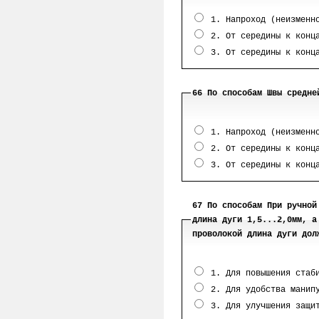
1. Напроход (неизменно
2. От середины к конца
3. От середины к конца
66 По способам Швы средне
1. Напроход (неизменно
2. От середины к конца
3. От середины к конца
67 По способам При ручной
длина дуги 1,5...2,0мм, а
проволокой длина дуги дол
1. Для повышения стаби
2. Для удобства манипу
3. Для улучшения защит