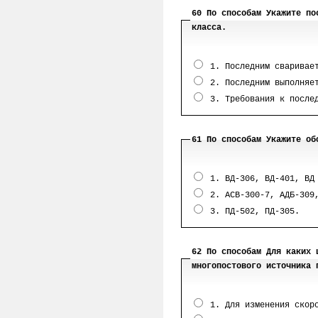
60 По способам Укажите по
класса.
1. Последним сваривает
2. Последним выполняет
3. Требования к послед
61 По способам Укажите об
1. ВД-306, ВД-401, ВД 
2. АСВ-300-7, АДБ-309,
3. ПД-502, ПД-305.
62 По способам Для каких 
многопостового источника 
1. Для изменения скоро