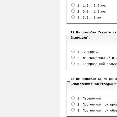
1. 1,6...3,0 мм.
2. 0,5...1,5 мм.
3. 3,5...6 мм.
71 По способам Укажите ма
(наплавки).
1. Вольфрам.
2. Лантанированный и и
3. Торированный вольф
72 По способам Какие реко
неплавящимся электродом и
1. Переменный.
2. Постоянный ток прям
3. Постоянный ток обра