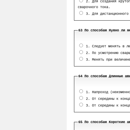
2. Для создания крутоп
сварочного тока.
3. Для дистанционного 
63 По способам Нужно ли м
1. Следует менять в лю
2. По усмотрению свар
3. Менять при величине
64 По способам Длинные шв
1. Напроход (неизменно
2. От середины к конца
3. От середины к конца
65 По способам Короткие ш