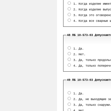
1. Когда изделие имеет
2. Когда изделие выпус
3. Когда это оговорено
4. Когда все сварные ш
48 ПБ 10-573-03 Допускают
1. Да.
2. Нет.
3. Да, только продоль
4. Да, только попереч
49 ПБ 10-573-03 Допускают
1. Да.
2. Да, не выходящие за
3. Да, только снаружи
4. Нет.