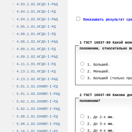
4.03.1.02.НГДО-I-РАД
4.04.1.01.НГДО-I-РД
4.04.1.02.НГДО-I-РАД
Показывать результат сра
4.05.1.01.НГДО-I-РД
4.08.1.01.НГДО-I-РД
4.08.1.02.НГДО-I-РАД
1 ГОСТ 16037-80 Какой мож
положении, относительно в
4.09.1.01.НГДО-I-РД
4.09.1.02.НГДО-I-РАД
4.11.1.01.НГДО-I-РД
1. Большей.
2. Меньшей.
4.13.1.01.НГДО-I-РД
3. Большей (только при
4.13.1.02.НГДО-I-РАД
5.01.1.01.ОХНВП-I-РД
5.01.1.02.ОХНВП-I-РАД
2 ГОСТ 16037-80 Какова до
положении?
5.02.1.01.ОХНВП-I-РД
5.02.1.02.ОХНВП-I-РАД
5.08.1.01.ОХНВП-I-РД
1. До 2-х мм.
2. До 3-х мм.
5.08.1.02.ОХНВП-I-РАД
3. До 4-х мм.
5.16.1.01.ОХНВП-I-РД