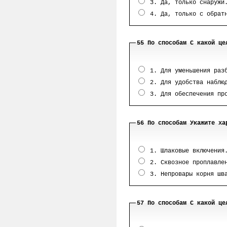
3. Да, только снаружи
4. Да, только с обратн
55 По способам С какой це
1. Для уменьшения разб
2. Для удобства наблюд
3. Для обеспечения про
56 По способам Укажите ха
1. Шлаковые включения
2. Сквозное проплавлен
3. Непровары корня шв
57 По способам С какой це