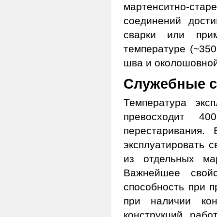
мартенситно-стар
соединений дости
сварки или при
температуре (~350
шва и околошовной
Служебные с
Температура экс
превосходит 4
перестаривания. 
эксплуатировать с
из отдельных ма
Важнейшее свой
способность при п
при наличии кон
конструкций, рабо