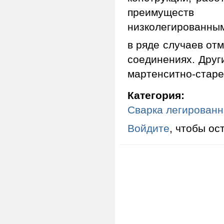
преимуществ
низколегированным
в ряде случаев от
соединениях. Друг
мартенситно-старе
Категория:
Сварка легированн
Войдите
, чтобы ос