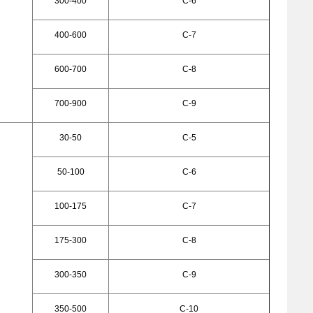
300-400
С-6
400-600
С-7
600-700
С-8
700-900
С-9
30-50
С-5
50-100
С-6
100-175
С-7
175-300
С-8
300-350
С-9
350-500
С-10