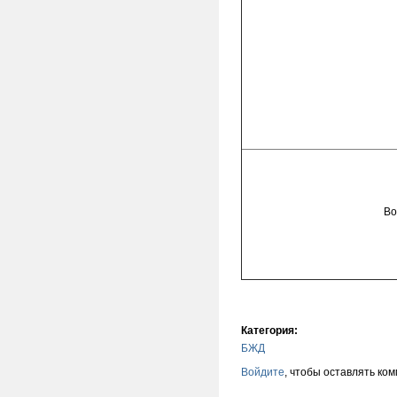
Во
Категория:
БЖД
Войдите
, чтобы оставлять ко