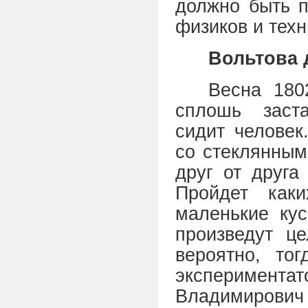
должно быть п
физиков и техн
Вольтова 
Весна 180
сплошь заст
сидит человек
со стеклянным
друг от друга
Пройдет каки
маленькие кус
произведут ц
вероятно, то
эксперимент
Владимирови