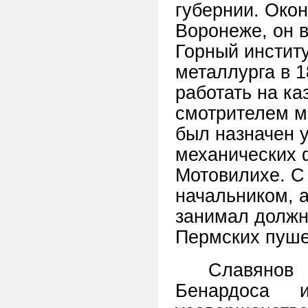
губернии. Око
Воронеже, он в
Горный инстит
металлурга в 1
работать на ка
смотрителем м
был назначен 
механических 
Мотовилихе. С 
начальником, а
занимал должно
Пермских пуше
Славянов
Бенардоса 