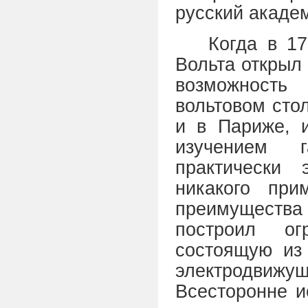
русский академ
Когда в 17
Вольта открыл 
возможность
вольтовом сто
и в Париже, и
изучением г
практически
никакого при
преимущества 
построил ог
состоящую из
электродвижу
Всесторонне и