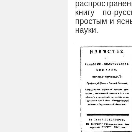
распространен
книгу по-рус
простым и ясн
науки.