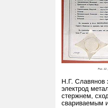
Рис. 12
Н.Г. Славянов
электрод мета
стержнем, схо
свариваемым и