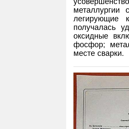
усовершенство
металлургии 
легирующие 
получалась у
оксидные вкл
фосфор; мета
месте сварки.