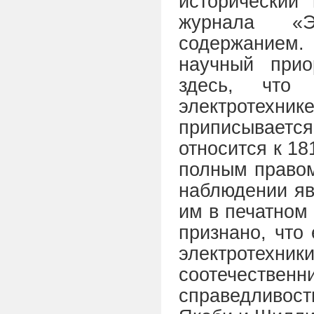
исторический 
журнала «Э
содержанием
научный прио
здесь, что
электротех
приписывается
относится к 18
полным правом
наблюдении яв
им в печатном 
признано, что
электроте
соотечествен
справедливос