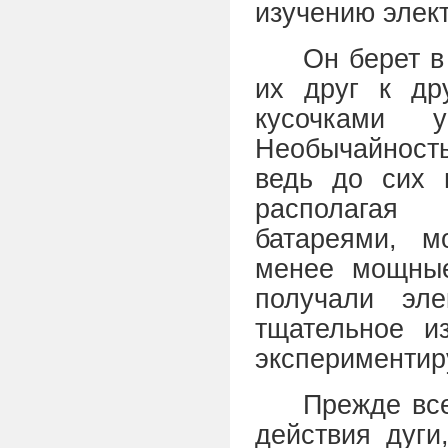
изучению элек
Он берет в
их друг к др
кусочками 
Необычайность
ведь до сих 
располагая
батареями, м
менее мощные
получали эле
тщательное из
экспериментир
Прежде все
действия дуги