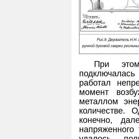
Рис.9. Держатель Н.Н.
ручной дуговой сварки угольн
При это
подключалась
работал непр
момент возб
металлом эне
количестве. О
конечно, дал
напряженного 
удалось пол