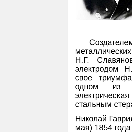
Создателем
металлических
Н.Г. Славяно
электродом Н
свое триумфа
одном из з
электрическая
стальным стер
Николай Гаври
мая) 1854 год