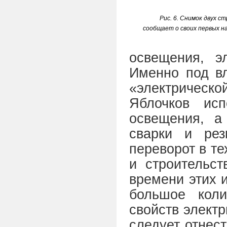
Рис. 6. Снимок двух ст
сообщает о своих первых н
освещения, эл
Именно под вл
«электрическ
Яблочков исп
освещения, а
сварки и рез
переворот в т
и строительст
времени этих 
большое коли
свойств электр
следует отнест