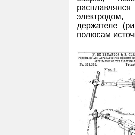
расплавлялс
электродом
держателе (ри
полюсам источ