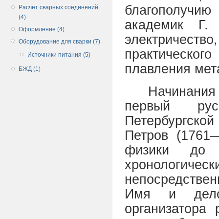
благополучию
Расчет сварных соединений
(4)
академик Г.
Оформление (4)
электричество,
Оборудование для сварки (7)
практического
Источники питания (5)
плавления мет
БЖД (1)
Начинани
первый рус
Петербургской
Петров (1761—
физики до
хронологиче
непосредстве
Имя и дело 
организатора 