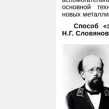
основной тех
новых металли
Способ «
Н.Г. Словяно