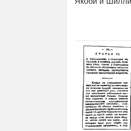
Якоби и Шилли