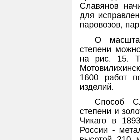
Славянов нач
для исправлен
паровозов, пар
О масшта
степени можно
на рис. 15. 
Мотовилихинс
1600 работ п
изделий.
Способ С
степени и зол
Чикаго в 1893
России - мета
высотой 210 