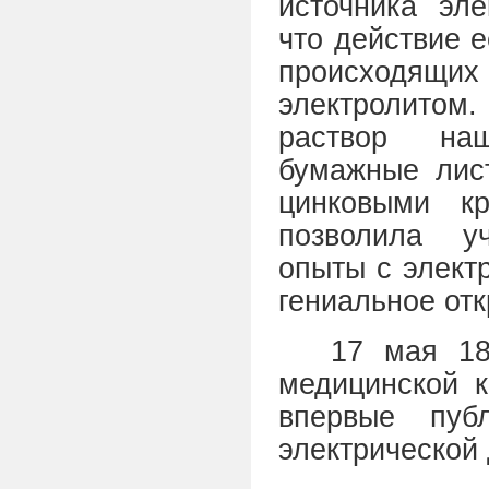
источника эле
что действие 
происходящи
электролито
раствор наш
бумажные лис
цинковыми к
позволила у
опыты с элект
гениальное отк
17 мая 18
медицинской к
впервые пуб
электрической 