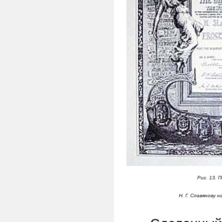
Рис. 13.
П
Н. Г. Славянову н