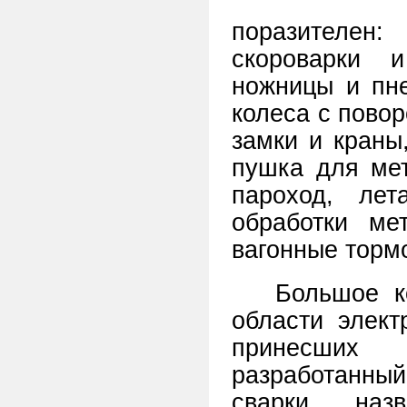
поразителен
скороварки 
ножницы и пне
колеса с пово
замки и краны
пушка для мет
пароход, ле
обработки ме
вагонные тормо
Большое к
области элект
принесших
разработанный
сварки, наз