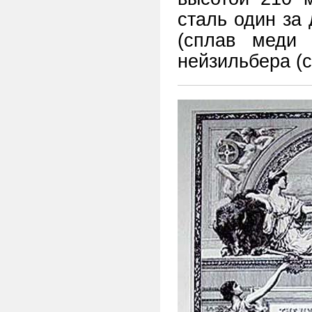
сталь один за
(сплав меди 
нейзильбера (с